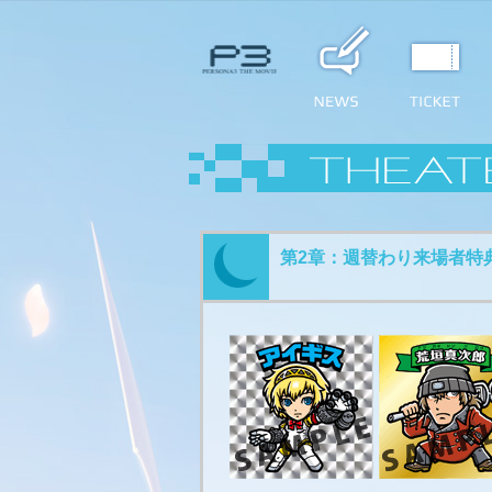
第2章：週替わり来場者特