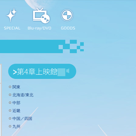
関東
北海道/東北
中部
近畿
中国／四国
九州