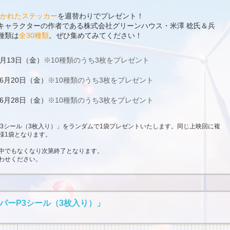
描かれたステッカー
を週替わりでプレゼント！
キャラクターの作者である株式会社グリーンハウス・米澤 稔氏＆兵
種類は
全30種類
。ぜひ集めてみてください！
6月13日（金）
※10種類のうち3枚をプレゼント
～6月20日（金）
※10種類のうち3枚をプレゼント
～6月28日（金）
※10種類のうち3枚をプレゼント
P3シール（3枚入り）」をランダムで1袋プレゼントいたします。同じ上映回に複
様1袋となります。
中でもなくなり次第終了となります。
わせください。
パーP3シール（3枚入り）」