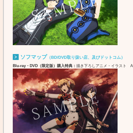
ソフマップ
（BD/DVD取り扱い店、及びドットコム）
Blu-ray・DVD（限定版）購入特典：
描き下ろしアニメ・イラスト A