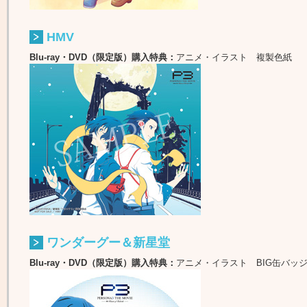
HMV
Blu-ray・DVD（限定版）購入特典：
アニメ・イラスト 複製色紙
ワンダーグー＆新星堂
Blu-ray・DVD（限定版）購入特典：
アニメ・イラスト BIG缶バッ