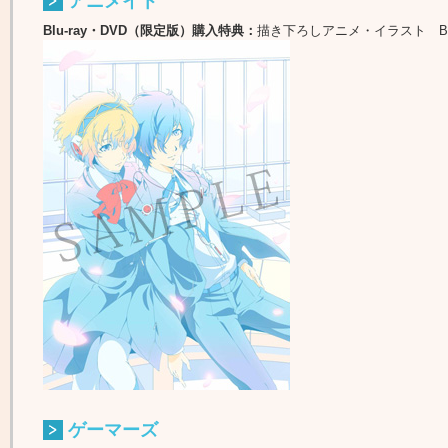
アニメイト
Blu-ray・DVD（限定版）購入特典：
描き下ろしアニメ・イラスト B
ゲーマーズ