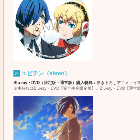
エビテン（ebten）
Blu-ray・DVD（限定版・通常版）購入特典：
描き下ろしアニメ・イラ
※本特典はBlu-ray・DVD【完全生産限定版】、Blu-ray・DVD【