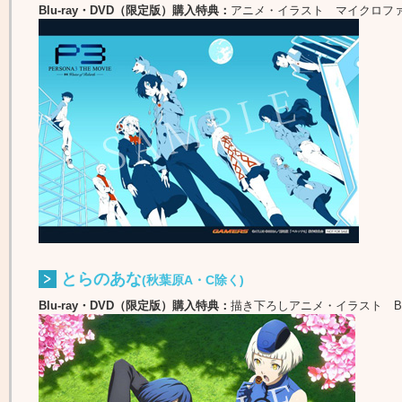
Blu-ray・DVD（限定版）購入特典：
アニメ・イラスト マイクロフ
とらのあな
(秋葉原A・C除く)
Blu-ray・DVD（限定版）購入特典：
描き下ろしアニメ・イラスト B