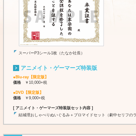
スーパーP3シール1枚（たなか社長）
アニメイト・ゲーマーズ特装版
●Blu-ray【限定版】
価格
￥10,000+税
●DVD【限定版】
価格
￥9,000+税
[ アニメイト・ゲーマーズ特装版セット内容 ]
結城理おしゃべりぬいぐるみ＋ブロマイドセット（劇中セリフの