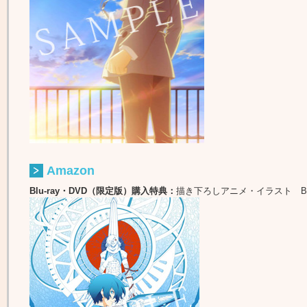
Amazon
Blu-ray・DVD（限定版）購入特典：
描き下ろしアニメ・イラスト B