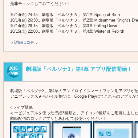
是非チェックしてみてください！
10/14(金) 24:45…劇場版「ペルソナ３」 第1章 Spring of Birth
10/14(金) 26:30…劇場版「ペルソナ３」 第2章 Midsummer Knight's Dr
10/14(金) 28:15…劇場版「ペルソナ３」 第3章 Falling Down
10/15(土) 22:00…劇場版「ペルソナ３」 第4章 Winter of Rebirth
＞
詳細はコチラ
2016
劇場版「ペルソナ3」第4章 アプリ配信開始！
09/05
劇場版「ペルソナ3」第4章のアンドロイドスマートフォン用アプリが
アニプレックス★モバイル並びに、Google Playにてこれらのアプリ
○ライブ壁紙
キービジュアルを使った壁紙3種類と、アイコン9種類をご用意しまし
同時配信のロックアプリとあわせてお使いください！