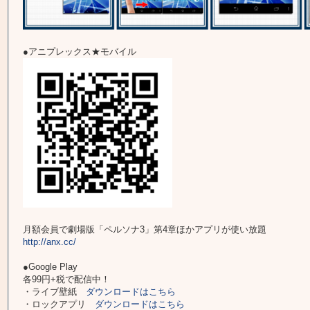
●アニプレックス★モバイル
月額会員で劇場版「ペルソナ3」第4章ほかアプリが使い放題
http://anx.cc/
●Google Play
各99円+税で配信中！
・ライブ壁紙
ダウンロードはこちら
・ロックアプリ
ダウンロードはこちら