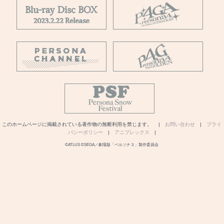
このホームページに掲載されている著作物の無断利用を禁じます。 |
お問い合わせ
|
プライ
バシーポリシー
|
アニプレックス
|
©ATLUS ©SEGA／劇場版「ペルソナ３」製作委員会