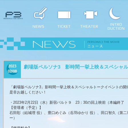
2023
劇場版ペルソナ3 影時間一挙上映＆スペシャ
02/08
「劇場版ペルソナ3」影時間一挙上映＆スペシャルトークイベントの開
是非お越しください！
・2023年2月22日（水）新宿バルト９ 23：30の回上映前（本編終了 A
【登壇者（予定）】
石田彰（結城理 役）、豊口めぐみ（岳羽ゆかり 役）、田口智久（第
ー）